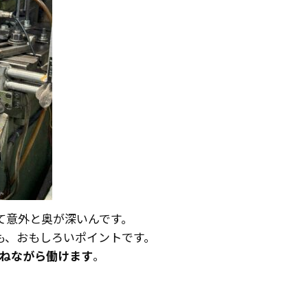
て意外と奥が深いんです。
も、おもしろいポイントです。
ねながら働けます
。