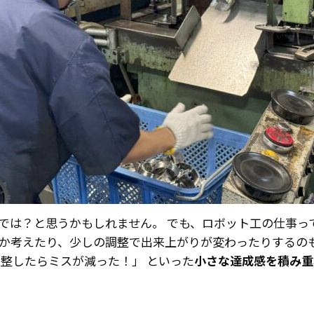
では？と思うかもしれません。 でも、ロボット工の仕事っ
か考えたり、少しの調整で出来上がりが変わったりするの
整したらミスが減った！」 といった
小さな達成感を積み重