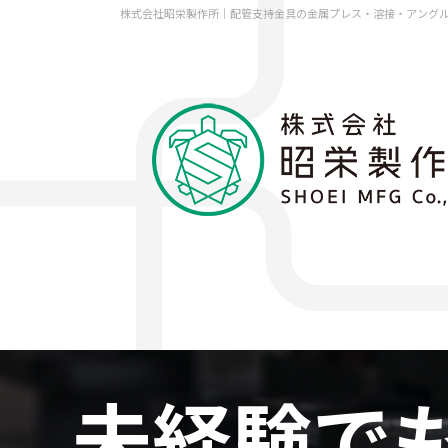
株式会社昭栄製作所｜配管支持金具の金属プレス・溶接・アング
未経験で