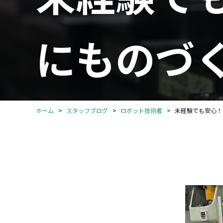
にものづ
ホーム
スタッフブログ
ロボット技術者
未経験でも安心！