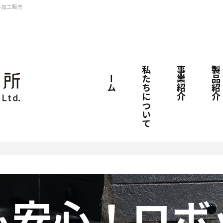
ル加工販売
ホーム
私たちについて
事業紹介
製品紹介
も安心！ロボ