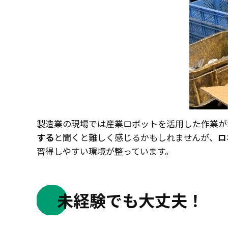
製造業の現場では産業ロボットを活用した作業が
する
と聞くと難しく感じるかもしれませんが、
ロ
習得しやすい環境が整っています。
未経験でも大丈夫！