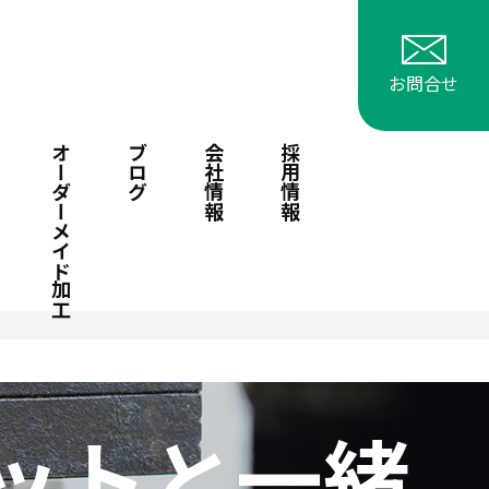
お問合せ
オーダーメイド加工
ブログ
会社情報
採用情報
ットと一緒