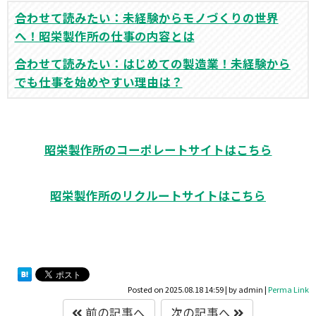
合わせて読みたい：未経験からモノづくりの世界
へ！昭栄製作所の仕事の内容とは
合わせて読みたい：はじめての製造業！未経験から
でも仕事を始めやすい理由は？
昭栄製作所のコーポレートサイトはこちら
昭栄製作所のリクルートサイトはこちら
Posted on
2025.08.18 14:59
|
by
admin
|
Perma Link
前の記事へ
次の記事へ