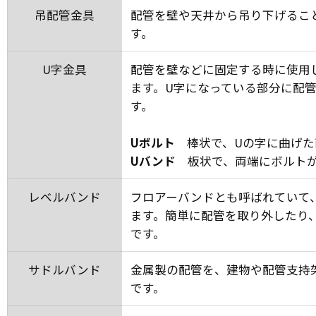
吊配管金具
配管を壁や天井から吊り下げるこ
す。
U字金具
配管を壁などに固定する時に使用
ます。U字になっている部分に配
す。
Uボルト
棒状で、Uの字に曲げ
Uバンド
板状で、両端にボルト
レベルバンド
フロアーバンドとも呼ばれていて
ます。簡単に配管を取り外したり
です。
サドルバンド
金属製の配管を、建物や配管支持
です。