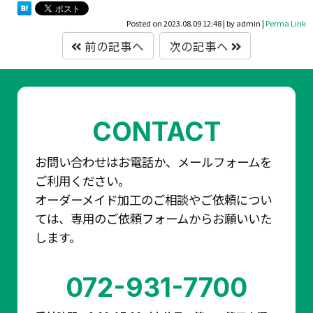
Posted on
2023.08.09 12:48
|
by
admin
|
Perma Link
前の記事へ
次の記事へ
CONTACT
お問い合わせはお電話か、メールフォームを
ご利用ください。
オーダーメイド加工のご相談やご依頼につい
ては、専用のご依頼フォームからお願いいた
します。
072-931-7700